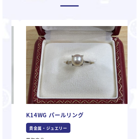
グ
K14WG パールリング
貴金属・ジュエリー