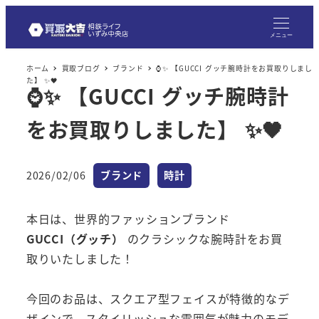
メニュー
ホーム
買取ブログ
ブランド
⌚✨ 【GUCCI グッチ腕時計をお買取りしまし
た】 ✨🖤
⌚✨ 【GUCCI グッチ腕時計
をお買取りしました】 ✨🖤
カテゴリー
カテゴリー
2026/02/06
ブランド
時計
投稿日
本日は、世界的ファッションブランド
GUCCI（グッチ）
のクラシックな腕時計をお買
取りいたしました！
今回のお品は、スクエア型フェイスが特徴的なデ
ザインで、スタイリッシュな雰囲気が魅力のモデ