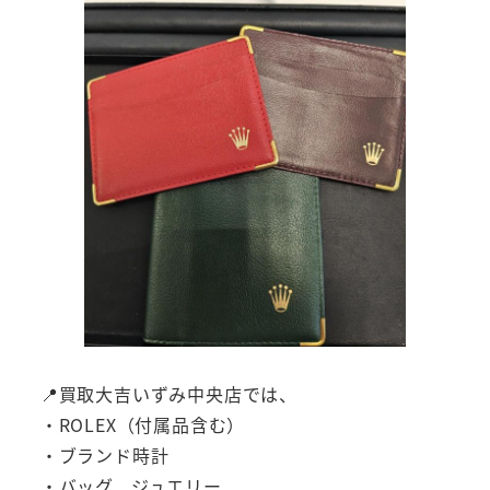
📍買取大吉いずみ中央店では、
・ROLEX（付属品含む）
・ブランド時計
・バッグ、ジュエリー