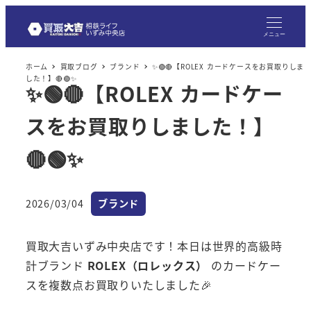
メニュー
ホーム
買取ブログ
ブランド
✨🟢🔴【ROLEX カードケースをお買取りしま
した！】🔴🟢✨
✨🟢🔴【ROLEX カードケー
スをお買取りしました！】
🔴🟢✨
カテゴリー
2026/03/04
ブランド
投稿日
買取大吉いずみ中央店です！本日は世界的高級時
計ブランド
ROLEX（ロレックス）
のカードケー
スを複数点お買取りいたしました🎉