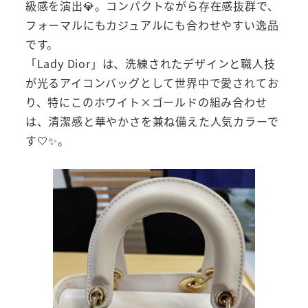
級感を演出💎。コンパクトながら存在感抜群で、
フォーマルにもカジュアルにも合わせやすい逸品
です。
「Lady Dior」は、洗練されたデザインと職人技
が光るアイコンバッグとして世界中で愛されてお
り、特にこのホワイト×ゴールドの組み合わせ
は、清潔感と華やかさを兼ね備えた人気カラーで
す🤍✨。