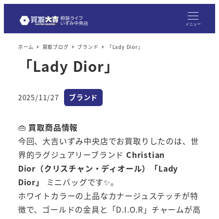
メニュー
ホーム
買取ブログ
ブランド
「Lady Dior」
「Lady Dior」
カテゴリー
2025/11/27
ブランド
投稿日
👜
買取商品情報
今回、大吉いずみ中央店でお買取りしたのは、世
界的ラグジュアリーブランド
Christian
Dior（クリスチャン・ディオール）「Lady
Dior」
ミニバッグです✨。
ホワイトカラーの上品なカナージュステッチが特
徴で、ゴールドの金具と「D.I.O.R」チャームが高