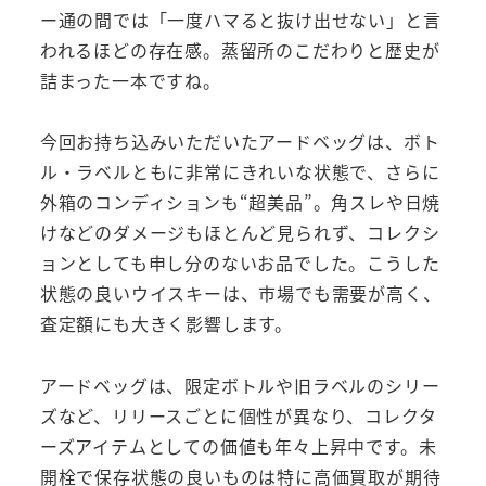
ー通の間では「一度ハマると抜け出せない」と言
われるほどの存在感。蒸留所のこだわりと歴史が
詰まった一本ですね。
今回お持ち込みいただいたアードベッグは、ボト
ル・ラベルともに非常にきれいな状態で、さらに
外箱のコンディションも“超美品”。角スレや日焼
けなどのダメージもほとんど見られず、コレクシ
ョンとしても申し分のないお品でした。こうした
状態の良いウイスキーは、市場でも需要が高く、
査定額にも大きく影響します。
アードベッグは、限定ボトルや旧ラベルのシリー
ズなど、リリースごとに個性が異なり、コレクタ
ーズアイテムとしての価値も年々上昇中です。未
開栓で保存状態の良いものは特に高価買取が期待