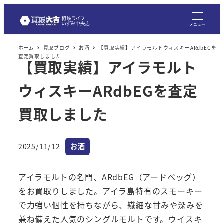
メニュー
ホーム
買取ブログ
お酒
【買取実績】アイラモルトウィスキーARdbEGを
査定買取しました
【買取実績】アイラモルト
ウィスキーARdbEGを査定
買取しました
カテゴリー
2025/11/12
お酒
投稿日
アイラモルトの名門、ARdbEG（アードベッグ）
をお買取りしました。アイラ島特有のスモーキー
で力強い個性を持ちながら、繊細な甘みや深みを
兼ね備えた人気のシングルモルトです。ウイスキ