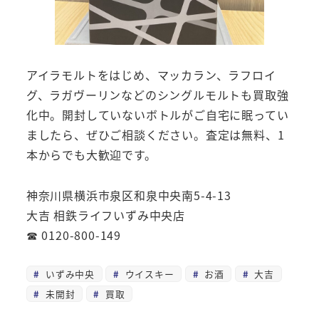
アイラモルトをはじめ、マッカラン、ラフロイ
グ、ラガヴーリンなどのシングルモルトも買取強
化中。開封していないボトルがご自宅に眠ってい
ましたら、ぜひご相談ください。査定は無料、1
本からでも大歓迎です。
神奈川県横浜市泉区和泉中央南5-4-13
大吉 相鉄ライフいずみ中央店
☎ 0120-800-149
いずみ中央
ウイスキー
お酒
大吉
未開封
買取