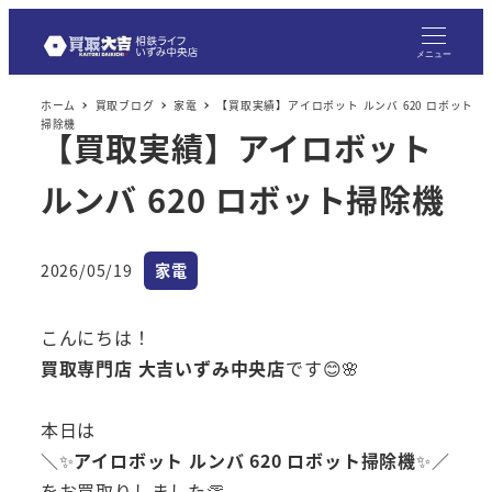
メニュー
ホーム
買取ブログ
家電
【買取実績】アイロボット ルンバ 620 ロボット
掃除機
【買取実績】アイロボット
ルンバ 620 ロボット掃除機
カテゴリー
2026/05/19
家電
投稿日
こんにちは！
買取専門店 大吉いずみ中央店
です😊🌸
本日は
＼✨
アイロボット ルンバ 620 ロボット掃除機
✨／
をお買取りしました👏