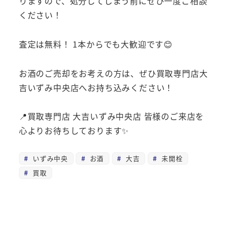
りますので、処分してしまう前にぜひ一度ご相談
ください！
査定は無料！ 1本からでも大歓迎です😊
お酒のご売却をお考えの方は、ぜひ買取専門店大
吉いずみ中央店へお持ち込みください！
📍買取専門店 大吉いずみ中央店 皆様のご来店を
心よりお待ちしております✨
いずみ中央
お酒
大吉
未開栓
買取