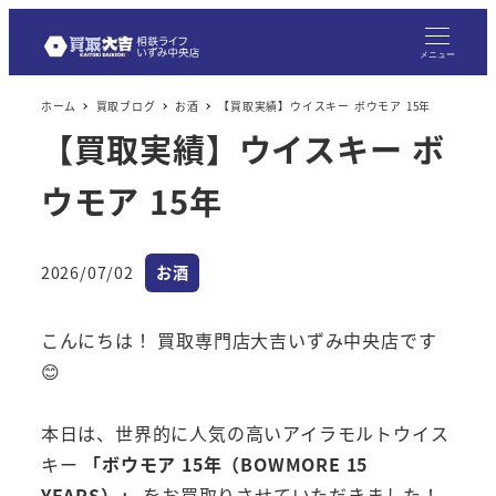
メニュー
ホーム
買取ブログ
お酒
【買取実績】ウイスキー ボウモア 15年
【買取実績】ウイスキー ボ
ウモア 15年
カテゴリー
2026/07/02
お酒
投稿日
こんにちは！ 買取専門店大吉いずみ中央店です
😊
本日は、世界的に人気の高いアイラモルトウイス
キー
「ボウモア 15年（BOWMORE 15
YEARS）」
をお買取りさせていただきました！