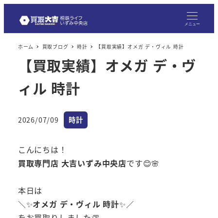
メニュー
ホーム
買取ブログ
時計
【買取実績】オメガ デ・ヴィル 時計
【買取実績】オメガ デ・ヴ
ィル 時計
カテゴリー
2026/07/09
時計
投稿日
こんにちは！
買取専門店 大吉いずみ中央店
です😊🌸
本日は
＼✨
オメガ デ・ヴィル 時計
✨／
をお買取りしました👏