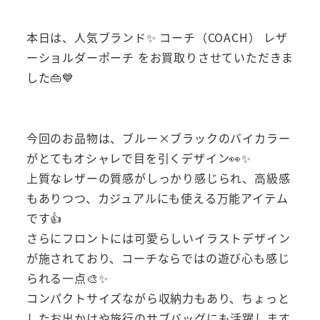
本日は、人気ブランド✨ コーチ（COACH） レザ
ーショルダーポーチ をお買取りさせていただきま
した👜💙
今回のお品物は、ブルー×ブラックのバイカラー
がとてもオシャレで目を引くデザイン👀✨
上質なレザーの質感がしっかり感じられ、高級感
もありつつ、カジュアルにも使える万能アイテム
です👍
さらにフロントには可愛らしいイラストデザイン
が施されており、コーチならではの遊び心も感じ
られる一点🎨✨
コンパクトサイズながら収納力もあり、ちょっと
したお出かけや旅行のサブバッグにも活躍します