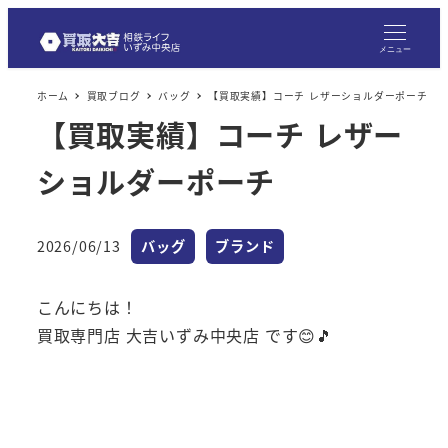
メニュー
ホーム
買取ブログ
バッグ
【買取実績】コーチ レザーショルダーポーチ
【買取実績】コーチ レザー
ショルダーポーチ
カテゴリー
カテゴリー
2026/06/13
バッグ
ブランド
投稿日
こんにちは！
買取専門店 大吉いずみ中央店 です😊🎵