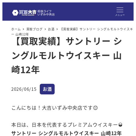
メニュー
ホーム
買取ブログ
お酒
【買取実績】サントリー シングルモルトウイスキ
ー 山崎12年
【買取実績】サントリー シ
ングルモルトウイスキー 山
崎12年
カテゴリー
2026/06/15
お酒
投稿日
こんにちは！大吉いずみ中央店です😊
本日は、日本を代表するプレミアムウイスキー🥃
サントリー シングルモルトウイスキー 山崎12年