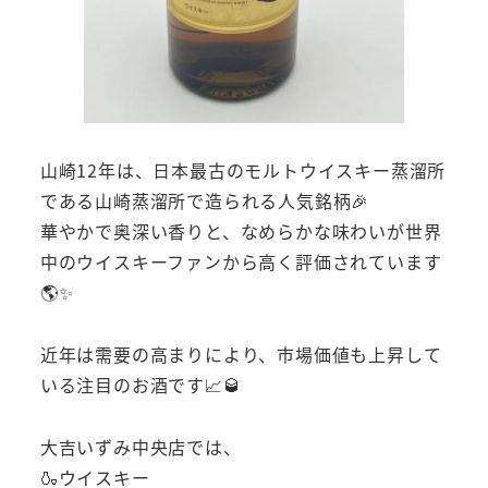
山崎12年は、日本最古のモルトウイスキー蒸溜所
である山崎蒸溜所で造られる人気銘柄🎉
華やかで奥深い香りと、なめらかな味わいが世界
中のウイスキーファンから高く評価されています
🌎✨
近年は需要の高まりにより、市場価値も上昇して
いる注目のお酒です📈🥃
大吉いずみ中央店では、
🍶ウイスキー