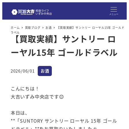
メニュー
ホーム
買取ブログ
お酒
【買取実績】サントリー ローヤル15年 ゴールド
ラベル
【買取実績】サントリー ロ
ーヤル15年 ゴールドラベル
カテゴリー
2026/06/01
お酒
投稿日
こんにちは！
大吉いずみ中央店です😊
本日は、
**「SUNTORY サントリー ローヤル 15年 ゴール
ドラベル」**をお買取りいたしました🎉