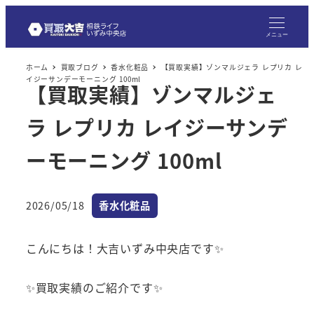
メニュー
ホーム
買取ブログ
香水化粧品
【買取実績】ゾンマルジェラ レプリカ レ
イジーサンデーモーニング 100ml
【買取実績】ゾンマルジェ
ラ レプリカ レイジーサンデ
ーモーニング 100ml
カテゴリー
2026/05/18
香水化粧品
投稿日
こんにちは！大吉いずみ中央店です✨
✨買取実績のご紹介です✨