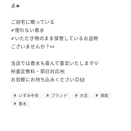
💰🔥
ご自宅に眠っている
✔使わない香水
✔いただき物のまま保管しているお品物
ございませんか？👀
当店では香水も喜んで査定いたします💡
🆓査定無料・即日対応🆓
お気軽にお持ち込みください😊🙌
いずみ中央
ブランド
大吉
買取
香水