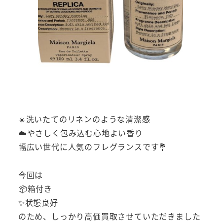
☀️洗いたてのリネンのような清潔感
☁️やさしく包み込む心地よい香り
幅広い世代に人気のフレグランスです💐
今回は
📦箱付き
✨状態良好
のため、しっかり高価買取させていただきました