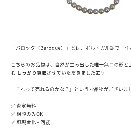
「バロック（Baroque）」とは、ポルトガル語で「
こちらのお品物は、自然が生み出した唯一無二の形と
💪
しっかり買取
させていただきました💴✨
「これって売れるのかな？」というお品物がございまし
✅ 査定無料
✅ 相談のみOK
✅ 即現金化も可能