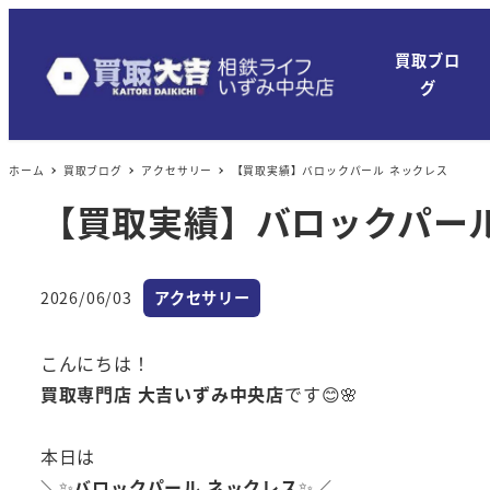
買取ブロ
グ
ホーム
買取ブログ
アクセサリー
【買取実績】バロックパール ネックレス
【買取実績】バロックパール
カテゴリー
2026/06/03
アクセサリー
投稿日
こんにちは！
買取専門店 大吉いずみ中央店
です😊🌸
本日は
＼✨
バロックパール ネックレス
✨／