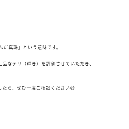
歪んだ真珠」という意味です。
上品なテリ（輝き）を評価させていただき、
たら、ぜひ一度ご相談ください😊