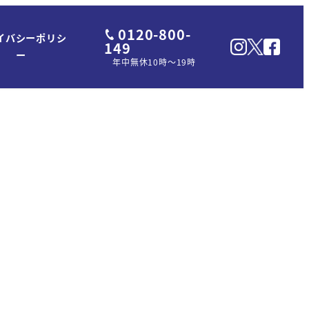
0120-800-
イバシーポリシ
149
ー
年中無休10時～19時