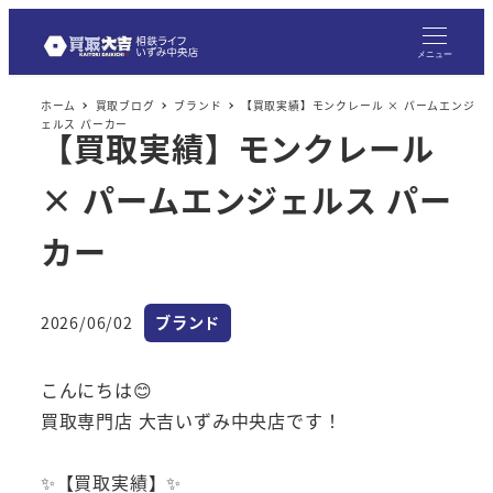
メニュー
ホーム
買取ブログ
ブランド
【買取実績】モンクレール × パームエンジ
ェルス パーカー
【買取実績】モンクレール
× パームエンジェルス パー
カー
カテゴリー
2026/06/02
ブランド
投稿日
こんにちは😊
買取専門店 大吉いずみ中央店です！
✨【買取実績】✨