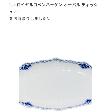
＼✨
ロイヤルコペンハーゲン オーバル ディッシ
ュ
✨／
をお買取りしました👏