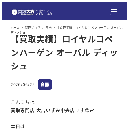
メニュー
ホーム
買取ブログ
食器
【買取実績】ロイヤルコペンハーゲン オーバル
ディッシュ
【買取実績】ロイヤルコペ
ンハーゲン オーバル ディッ
シュ
カテゴリー
2026/06/25
食器
投稿日
こんにちは！
買取専門店 大吉いずみ中央店
です😊🌸
本日は