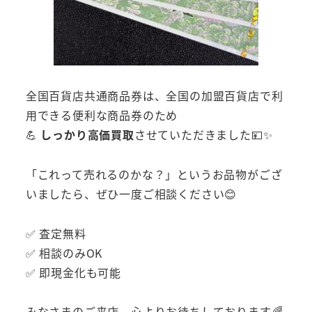
全国百貨店共通商品券は、全国の加盟百貨店で利
用できる便利な商品券のため
💪
しっかり高価買取
させていただきました💴✨
「これって売れるのかな？」というお品物がござ
いましたら、ぜひ一度ご相談ください😊
✅ 査定無料
✅ 相談のみOK
✅ 即現金化も可能
みなさまのご来店、心よりお待ちしております🌈