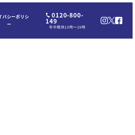
0120-800-
イバシーポリシ
149
ー
年中無休10時～19時