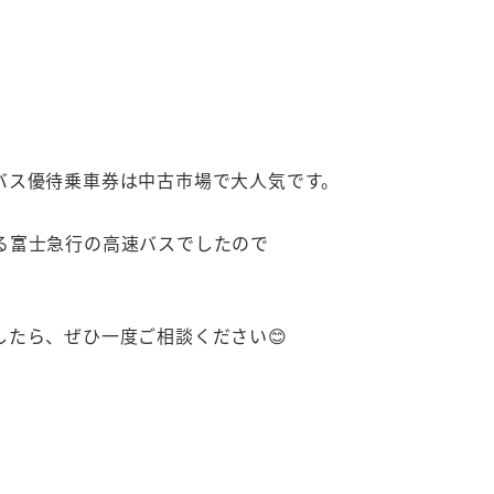
バス優待乗車券は中古市場で大人気です。
る富士急行の高速バスでしたので
たら、ぜひ一度ご相談ください😊