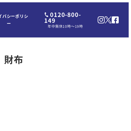
0120-800-
イバシーポリシ
149
ー
年中無休10時～19時
 財布