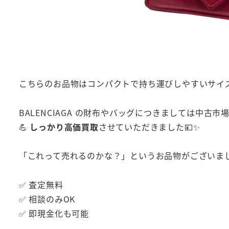
こちらのお品物はコンパクトで持ち運びしやすいサイ
BALENCIAGA の財布やバッグにつきましては中古
💪
しっかり高価買取
させていただきました💴✨
「これって売れるのかな？」というお品物がございまし
✅ 査定無料
✅ 相談のみOK
✅ 即現金化も可能