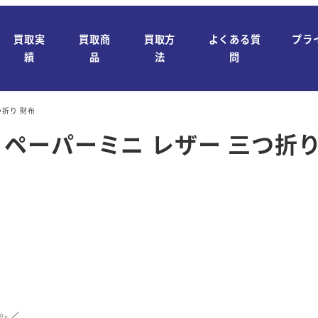
買取実
買取商
買取方
よくある質
プラ
績
品
法
問
つ折り 財布
A ペーパーミニ レザー 三つ折り
✨／