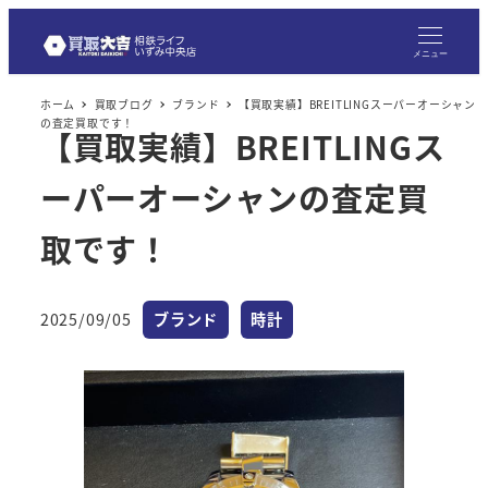
メニュー
ホーム
買取ブログ
ブランド
【買取実績】BREITLINGスーパーオーシャン
の査定買取です！
【買取実績】BREITLINGス
ーパーオーシャンの査定買
取です！
カテゴリー
カテゴリー
2025/09/05
ブランド
時計
投稿日