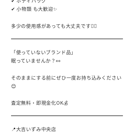
✔ ボディバッグ
✔ 小物類 も大歓迎✨
多少の使用感があっても大丈夫です🙆‍♂️
「使っていないブランド品」
眠っていませんか？👀
そのままにする前にぜひ一度お持ち込みください
😊
査定無料・即現金化OK💰
📍大吉いずみ中央店