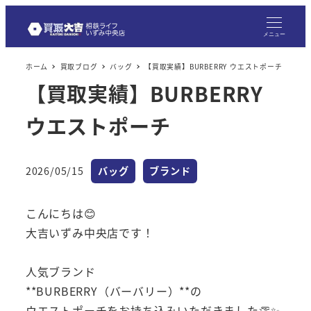
メニュー
ホーム
買取ブログ
バッグ
【買取実績】BURBERRY ウエストポーチ
【買取実績】BURBERRY
ウエストポーチ
カテゴリー
カテゴリー
2026/05/15
バッグ
ブランド
投稿日
こんにちは😊
大吉いずみ中央店です！
人気ブランド
**BURBERRY（バーバリー）**の
ウエストポーチをお持ち込みいただきました👏✨