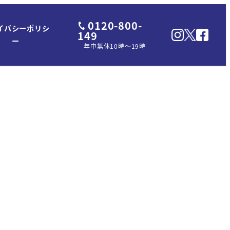
0120-800-
イバシーポリシ
149
ー
年中無休10時～19時