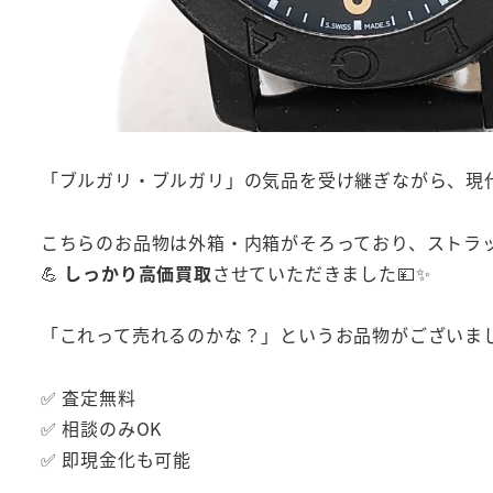
「ブルガリ・ブルガリ」の気品を受け継ぎながら、現
こちらのお品物は外箱・内箱がそろっており、ストラ
💪
しっかり高価買取
させていただきました💴✨
「これって売れるのかな？」というお品物がございまし
✅ 査定無料
✅ 相談のみOK
✅ 即現金化も可能