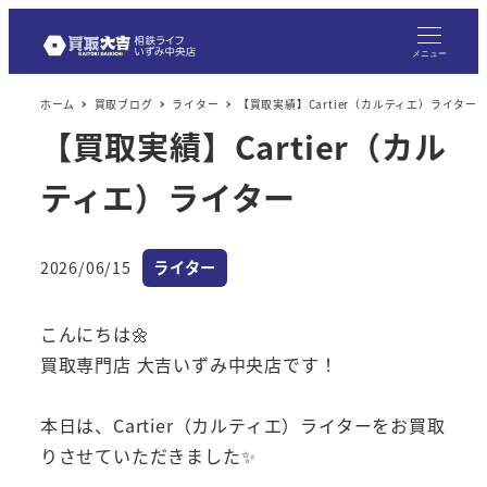
メニュー
ホーム
買取ブログ
ライター
【買取実績】Cartier（カルティエ）ライター
【買取実績】Cartier（カル
ティエ）ライター
カテゴリー
2026/06/15
ライター
投稿日
こんにちは🌼
買取専門店 大吉いずみ中央店です！
本日は、Cartier（カルティエ）ライターをお買取
りさせていただきました✨