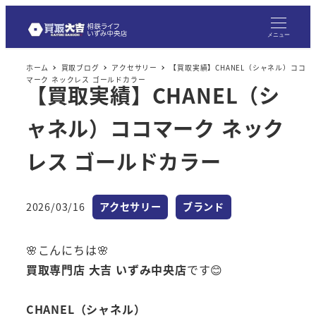
メニュー
ホーム
買取ブログ
アクセサリー
【買取実績】CHANEL（シャネル）ココ
マーク ネックレス ゴールドカラー
【買取実績】CHANEL（シ
ャネル）ココマーク ネック
レス ゴールドカラー
カテゴリー
カテゴリー
2026/03/16
アクセサリー
ブランド
投稿日
🌸こんにちは🌸
買取専門店 大吉 いずみ中央店
です😊
CHANEL（シャネル）