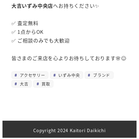
大吉いずみ中央店
へお持ちください✨
✅ 査定無料
✅ 1点からOK
✅ ご相談のみでも大歓迎
皆さまのご来店を心よりお待ちしております🌸😊
アクセサリー
いずみ中央
ブランド
大吉
買取
Copyright 2024 Kaitori Daikichi