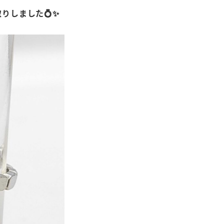
取りしました💍✨