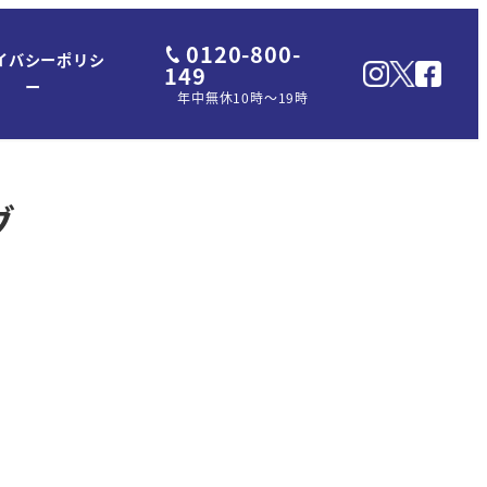
0120-800-
イバシーポリシ
149
ー
年中無休10時～19時
グ