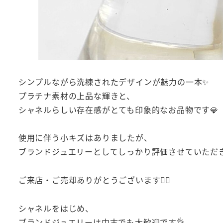
シンプルながら洗練されたデザインが魅力の一本✨
プラチナ素材の上品な輝きと、
シャネルらしい存在感がとても印象的なお品物です💎
使用に伴う小キズはありましたが、
ブランドジュエリーとしてしっかり評価させていただ
ご来店・ご売却ありがとうございます🙇‍♂️
シャネルをはじめ、
ブランドジュエリーは中古でも大歓迎です👌