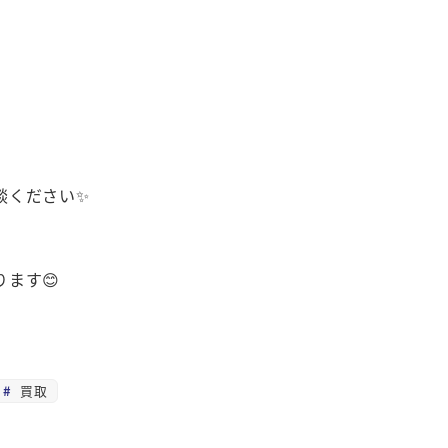
談ください✨
ます😊
買取