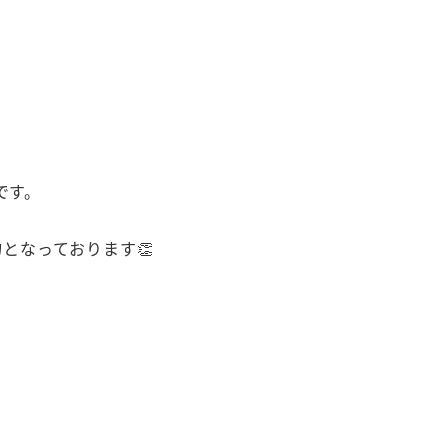
です。
となっております👏