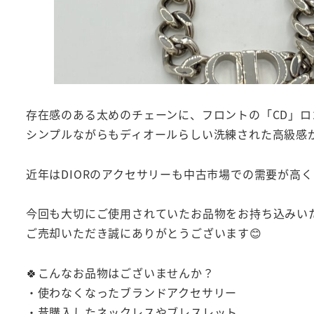
存在感のある太めのチェーンに、フロントの「CD」ロ
シンプルながらもディオールらしい洗練された高級感
近年はDIORのアクセサリーも中古市場での需要が高
今回も大切にご使用されていたお品物をお持ち込みい
ご売却いただき誠にありがとうございます😊
🍀こんなお品物はございませんか？
・使わなくなったブランドアクセサリー
・昔購入したネックレスやブレスレット