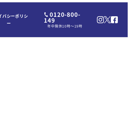
0120-800-
イバシーポリシ
149
ー
年中無休10時～19時