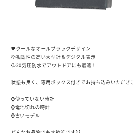
🖤クールなオールブラックデザイン
💡視認性の高い大型針＆デジタル表示
💦20気圧防水でアウトドアにも最適！
状態も良く、専用ボックス付きでお持ち込みいただきま
⌚使っていない時計
⌚電池切れの時計
⌚古いモデル
どんなお品物でも大歓迎です🙌