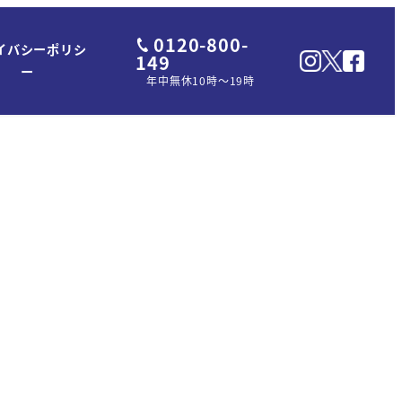
0120-800-
イバシーポリシ
149
ー
年中無休10時～19時