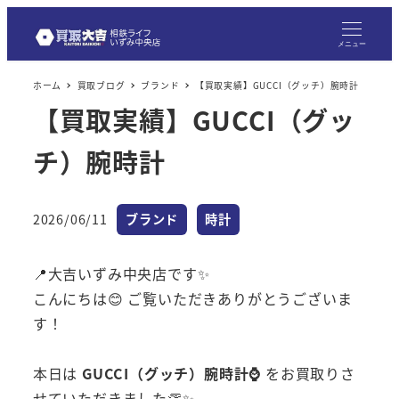
メニュー
ホーム
買取ブログ
ブランド
【買取実績】GUCCI（グッチ）腕時計
【買取実績】GUCCI（グッ
チ）腕時計
カテゴリー
カテゴリー
2026/06/11
ブランド
時計
投稿日
📍大吉いずみ中央店です✨
こんにちは😊 ご覧いただきありがとうございま
す！
本日は
GUCCI（グッチ）腕時計⌚
をお買取りさ
せていただきました👏✨