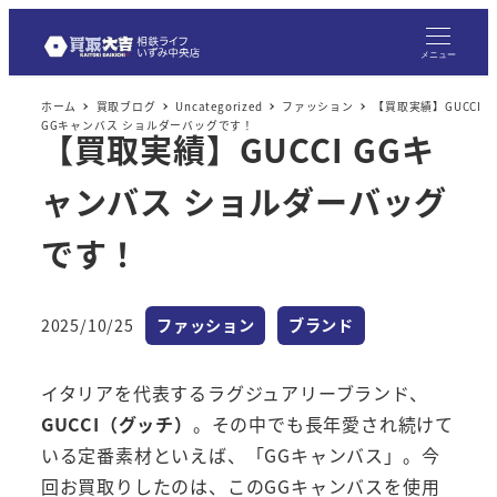
メニュー
ホーム
買取ブログ
Uncategorized
ファッション
【買取実績】GUCCI
GGキャンバス ショルダーバッグです！
【買取実績】GUCCI GGキ
ャンバス ショルダーバッグ
です！
カテゴリー
カテゴリー
2025/10/25
ファッション
ブランド
投稿日
イタリアを代表するラグジュアリーブランド、
GUCCI（グッチ）
。その中でも長年愛され続けて
いる定番素材といえば、「GGキャンバス」。今
回お買取りしたのは、このGGキャンバスを使用