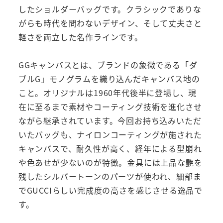
したショルダーバッグです。クラシックでありな
がらも時代を問わないデザイン、そして丈夫さと
軽さを両立した名作ラインです。
GGキャンバスとは、ブランドの象徴である「ダ
ブルG」モノグラムを織り込んだキャンバス地の
こと。オリジナルは1960年代後半に登場し、現
在に至るまで素材やコーティング技術を進化させ
ながら継承されています。今回お持ち込みいただ
いたバッグも、ナイロンコーティングが施された
キャンバスで、耐久性が高く、経年による型崩れ
や色あせが少ないのが特徴。金具には上品な艶を
残したシルバートーンのパーツが使われ、細部ま
でGUCCIらしい完成度の高さを感じさせる逸品で
す。