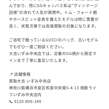
んでおり、特にGGキャンバス系は“ヴィンテージ
回帰”の流れで人気が再燃中。トム・フォード期
やホースビット金具を備えたモデルは特に需要が
高く、状態次第では高価買取の対象になります。
ご自宅で眠っているGUCCIのバッグ、古いモデル
でもぜひ一度ご相談ください。
大吉いずみ中央店では、定番のGG柄から限定ラ
インまで丁寧に査定いたします。
📍 店舗情報
買取大吉 いずみ中央店
神奈川県横浜市泉区和泉中央南5-4-13 相鉄ライ
フいずみ中央店内
📞 0120-800-149