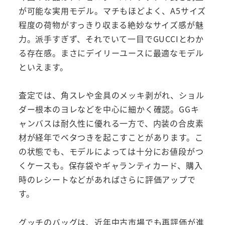
が可能な実用モデル。マチもほどよく、A5サイズ
程度の荷物がすっきり収まる絶妙なサイズ感が魅
力。派手すぎず、それでいて一目でGUCCIとわか
る存在感。まさにデイリーユースに最適なモデル
といえます。
査定では、角スレや金具のメッキ剥がれ、ショル
ダー根本のヨレなどを中心に細かく確認。GGキ
ャンバスは耐久性に優れる一方で、内装の合皮素
材が経年でベタつきを起こすことがあります。こ
の状態でも、モデルによっては十分にお値段がつ
くケースも。保存袋やギャランティカード、購入
時のレシートなどがあればさらに評価アップで
す。
グッチのバッグは、近年中古市場でも再評価が進