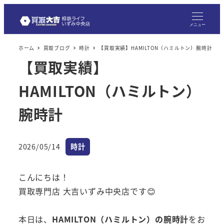
メニュー
ホーム
買取ブログ
時計
【買取実績】HAMILTON（ハミルトン）腕時計
【買取実績】
HAMILTON（ハミルトン）
腕時計
カテゴリー
2026/05/14
時計
投稿日
こんにちは！
買取専門店 大吉いずみ中央店です😊
本日は、
HAMILTON（ハミルトン）の腕時計
をお