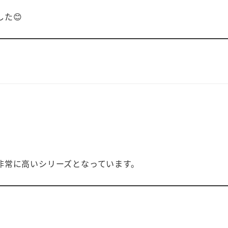
た😊
、
非常に高いシリーズとなっています。