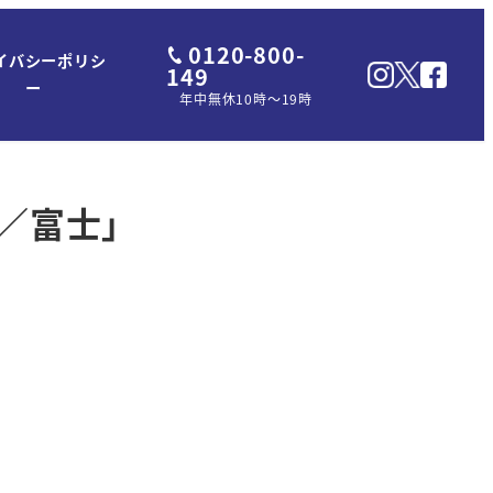
0120-800-
イバシーポリシ
149
ー
年中無休10時～19時
さ／富士」