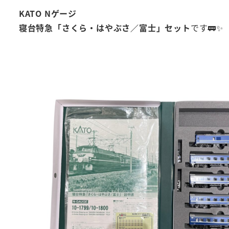
KATO Nゲージ
寝台特急「さくら・はやぶさ／富士」セット
です🚃✨