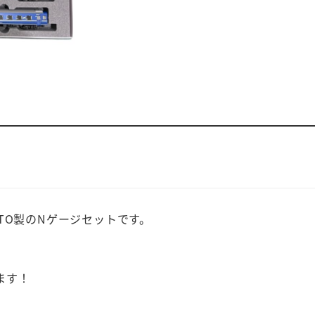
TO製のNゲージセットです。
、
ます！