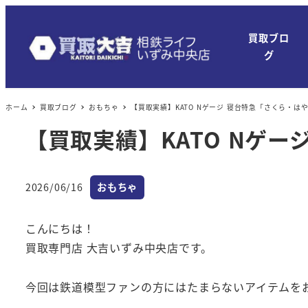
買取ブロ
グ
ホーム
買取ブログ
おもちゃ
【買取実績】KATO Nゲージ 寝台特急「さくら・は
【買取実績】KATO Nゲ
カテゴリー
2026/06/16
おもちゃ
投稿日
こんにちは！
買取専門店 大吉いずみ中央店です。
今回は鉄道模型ファンの方にはたまらないアイテムを