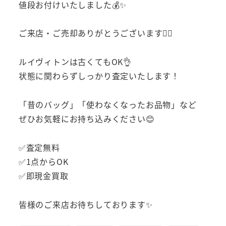
値段お付けいたしました💰✨
ご来店・ご売却ありがとうございます🙇‍♂️
ルイヴィトンは古くてもOK👌
状態に関わらずしっかり査定いたします！
「昔のバッグ」「使わなくなったお品物」など
ぜひお気軽にお持ち込みください😊
✅査定無料
✅1点からOK
✅即現金買取
皆様のご来店お待ちしております✨