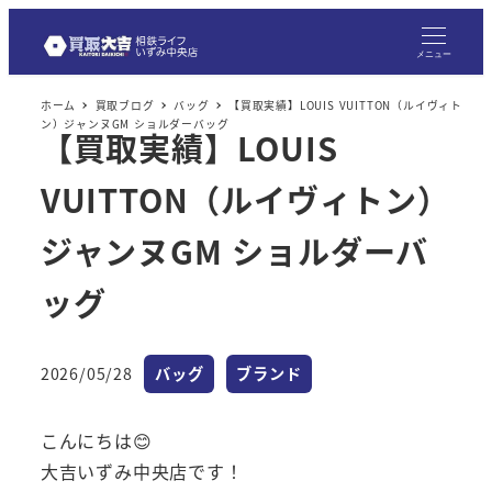
メニュー
ホーム
買取ブログ
バッグ
【買取実績】LOUIS VUITTON（ルイヴィト
ン）ジャンヌGM ショルダーバッグ
【買取実績】LOUIS
VUITTON（ルイヴィトン）
ジャンヌGM ショルダーバ
ッグ
カテゴリー
カテゴリー
2026/05/28
バッグ
ブランド
投稿日
こんにちは😊
大吉いずみ中央店です！