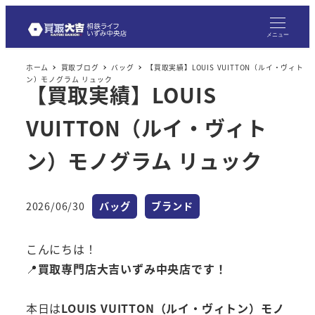
メニュー
ホーム
買取ブログ
バッグ
【買取実績】LOUIS VUITTON（ルイ・ヴィト
ン）モノグラム リュック
【買取実績】LOUIS
VUITTON（ルイ・ヴィト
ン）モノグラム リュック
カテゴリー
カテゴリー
2026/06/30
バッグ
ブランド
投稿日
こんにちは！
📍
買取専門店大吉いずみ中央店です！
本日は
LOUIS VUITTON（ルイ・ヴィトン）モノ