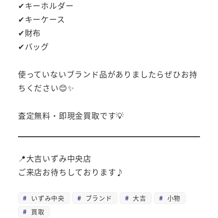
✔キーホルダー
✔キーケース
✔財布
✔バッグ
使っていないブランド品がありましたらぜひお持
ちください😊✨
査定無料・即現金買取です💡
📍大吉いずみ中央店
ご来店お待ちしております♪
いずみ中央
ブランド
大吉
小物
買取