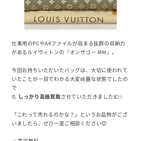
仕事用のPCやA4ファイルが収まる抜群の収納力
があるルイヴィトンの『オンザゴー MM』。
今回お持ちいただいたバッグは、大切に使われて
いたことが一目でわかる大変綺麗な状態でしたの
で
💪
しっかり高価買取
させていただきました💴✨
「これって売れるのかな？」というお品物がござ
いましたら、ぜひ一度ご相談ください😊
✅ 査定無料