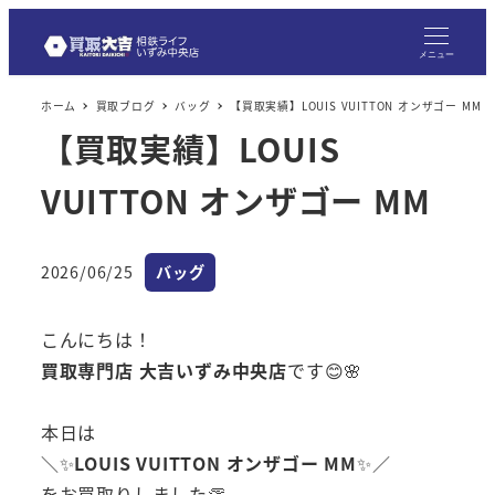
メニュー
ホーム
買取ブログ
バッグ
【買取実績】LOUIS VUITTON オンザゴー MM
【買取実績】LOUIS
VUITTON オンザゴー MM
カテゴリー
2026/06/25
バッグ
投稿日
こんにちは！
買取専門店 大吉いずみ中央店
です😊🌸
本日は
＼✨
LOUIS VUITTON オンザゴー MM
✨／
をお買取りしました👏