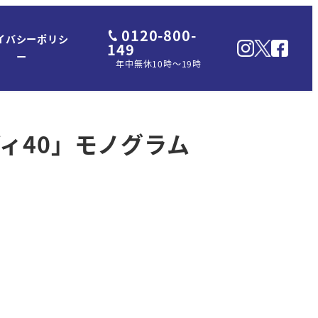
0120-800-
イバシーポリシ
149
ー
年中無休10時～19時
ディ40」モノグラム