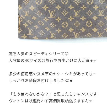
定番人気のスピーディシリーズ😍
大容量の40サイズは旅行やお出かけに大活躍✈️✨
多少の使用感やヌメ革のヤケ・シミがあっても…
しっかりお値段お付けしました👏🔥
「もう使わないかな？」と思ったらチャンスです！
ヴィトンは状態問わず高価買取頑張ります💪✨