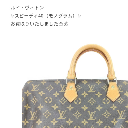
ルイ・ヴィトン
✨スピーディ40（モノグラム）✨
お買取りいたしました👜💰