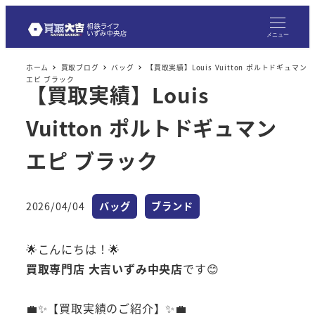
メニュー
ホーム
買取ブログ
バッグ
【買取実績】Louis Vuitton ポルトドギュマン
エピ ブラック
【買取実績】Louis
Vuitton ポルトドギュマン
エピ ブラック
カテゴリー
カテゴリー
2026/04/04
バッグ
ブランド
投稿日
🌟こんにちは！🌟
買取専門店 大吉いずみ中央店
です😊
💼✨【買取実績のご紹介】✨💼