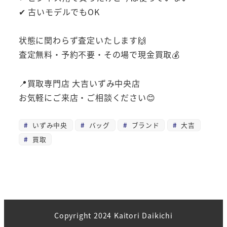
✔ 古いモデルでもOK
状態に関わらず査定いたします🙌
査定無料・予約不要・その場で現金買取💰
📍買取専門店 大吉いずみ中央店
お気軽にご来店・ご相談ください😊
いずみ中央
バッグ
ブランド
大吉
買取
Copyright 2024 Kaitori Daikichi