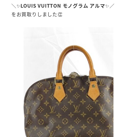
＼✨
LOUIS VUITTON モノグラム アルマ
✨／
をお買取りしました👏