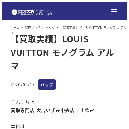
メニュー
ホーム
買取ブログ
バッグ
【買取実績】LOUIS VUITTON モノグラム アル
マ
【買取実績】LOUIS
VUITTON モノグラム アル
マ
カテゴリー
2026/06/17
バッグ
投稿日
こんにちは！
買取専門店 大吉いずみ中央店
です😊🌸
本日は