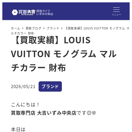
メニュー
ホーム
買取ブログ
ブランド
【買取実績】LOUIS VUITTON モノグラム マ
ルチカラー 財布
【買取実績】LOUIS
VUITTON モノグラム マル
チカラー 財布
カテゴリー
2026/05/21
ブランド
投稿日
こんにちは！
買取専門店 大吉いずみ中央店
です😊🌸
本日は