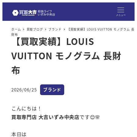
メニュー
ホーム
買取ブログ
ブランド
【買取実績】LOUIS VUITTON モノグラム 長
財布
【買取実績】LOUIS
VUITTON モノグラム 長財
布
カテゴリー
2026/06/25
ブランド
投稿日
こんにちは！
買取専門店 大吉いずみ中央店
です😊🌸
本日は