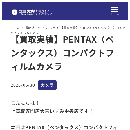
メニュー
ホーム
買取ブログ
カメラ
【買取実績】PENTAX（ペンタックス）コンパ
クトフィルムカメラ
【買取実績】PENTAX（ペ
ンタックス）コンパクトフ
ィルムカメラ
カテゴリー
2026/06/30
カメラ
投稿日
こんにちは！
📍
買取専門店大吉いずみ中央店です！
本日は
PENTAX（ペンタックス）コンパクトフィ