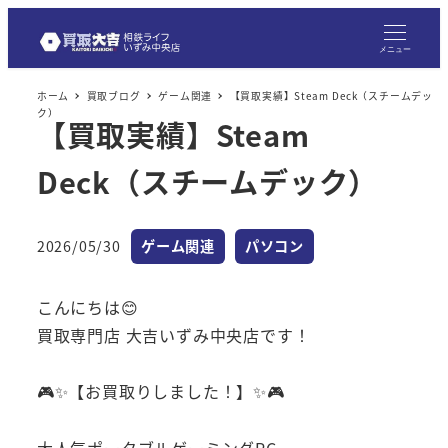
メニュー
ホーム
買取ブログ
ゲーム関連
【買取実績】Steam Deck（スチームデッ
ク）
【買取実績】Steam
Deck（スチームデック）
カテゴリー
カテゴリー
2026/05/30
ゲーム関連
パソコン
投稿日
こんにちは😊
買取専門店 大吉いずみ中央店です！
🎮✨【お買取りしました！】✨🎮