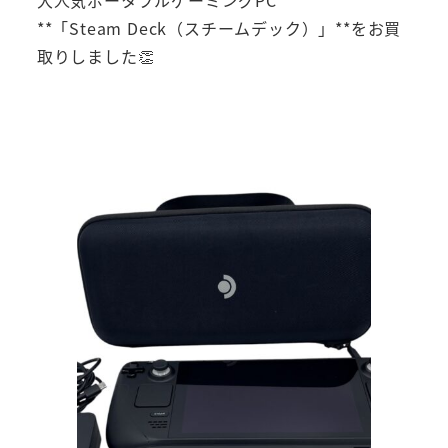
大人気ポータブルゲーミングPC
**「Steam Deck（スチームデック）」**をお買
取りしました👏