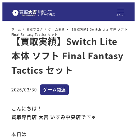
メニュー
ホーム
買取ブログ
ゲーム関連
【買取実績】Switch Lite 本体 ソフト
Final Fantasy Tactics セット
【買取実績】Switch Lite
本体 ソフト Final Fantasy
Tactics セット
カテゴリー
2026/03/30
ゲーム関連
投稿日
こんにちは！
買取専門店 大吉 いずみ中央店
です🍀
本日は