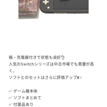
箱・充電器付きで状態も良好👌
人気のSwitchシリーズは中古市場でも需要が高
く、
ソフトとのセットはさらに評価アップ⬆️✨
✅ ゲーム機本体
✅ ソフトまとめて
✅ 付属品あり