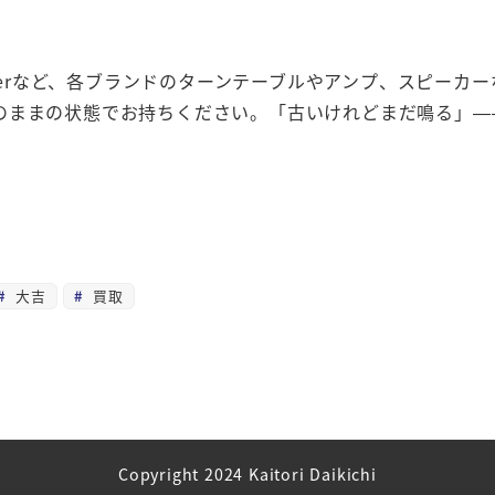
、Pioneerなど、各ブランドのターンテーブルやアンプ、スピ
のままの状態でお持ちください。「古いけれどまだ鳴る」—
大吉
買取
Copyright 2024 Kaitori Daikichi