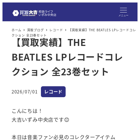
メニュー
ホーム
買取ブログ
レコード
【買取実績】THE BEATLES LPレコードコレ
クション 全23巻セット
【買取実績】THE
BEATLES LPレコードコレ
クション 全23巻セット
カテゴリー
2026/07/01
レコード
投稿日
こんにちは！
大吉いずみ中央店です😊
本日は音楽ファン必見のコレクターアイテム