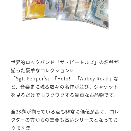
世界的ロックバンド「ザ・ビートルズ」の名盤が
揃った豪華なコレクション✨
「Sgt. Pepper’s」「Help!」「Abbey Road」な
ど、音楽史に残る数々の名作が並び、ジャケット
を見るだけでもワクワクする貴重なお品物です。
全23巻が揃っている点も非常に価値が高く、コレ
クターの方からの需要も高いシリーズとなってお
ります👏