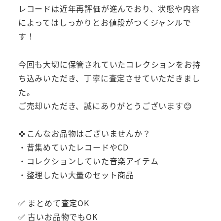
レコードは近年再評価が進んでおり、状態や内容
によってはしっかりとお値段がつくジャンルで
す！
今回も大切に保管されていたコレクションをお持
ち込みいただき、丁寧に査定させていただきまし
た。
ご売却いただき、誠にありがとうございます😊
🍀こんなお品物はございませんか？
・昔集めていたレコードやCD
・コレクションしていた音楽アイテム
・整理したい大量のセット商品
✅ まとめて査定OK
✅ 古いお品物でもOK