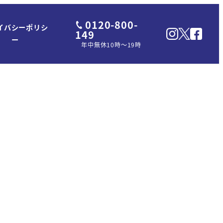
0120-800-
イバシーポリシ
149
ー
年中無休10時～19時