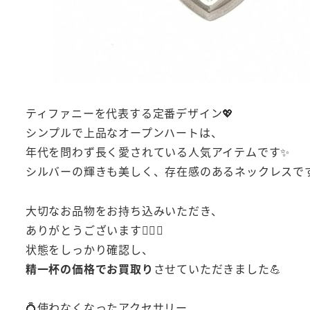
ティファニーを代表する定番デザイン💖
シンプルで上品なオープンハートは、
年代を問わず長く愛されている人気アイテムです✨
シルバーの輝きも美しく、存在感のあるネックレスです
大切なお品物をお持ち込みいただき、
ありがとうございます🙇‍♂️✨
状態をしっかり確認し、
精一杯の価格でお買取り
させていただきました💪
💍使わなくなったアクセサリー