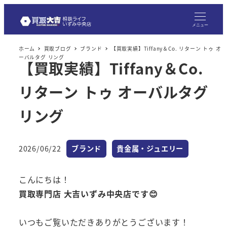
メニュー
ホーム
買取ブログ
ブランド
【買取実績】Tiffany＆Co. リターン トゥ オ
ーバルタグ リング
【買取実績】Tiffany＆Co.
リターン トゥ オーバルタグ
リング
カテゴリー
カテゴリー
2026/06/22
ブランド
貴金属・ジュエリー
投稿日
こんにちは！
買取専門店 大吉いずみ中央店です😊
いつもご覧いただきありがとうございます！