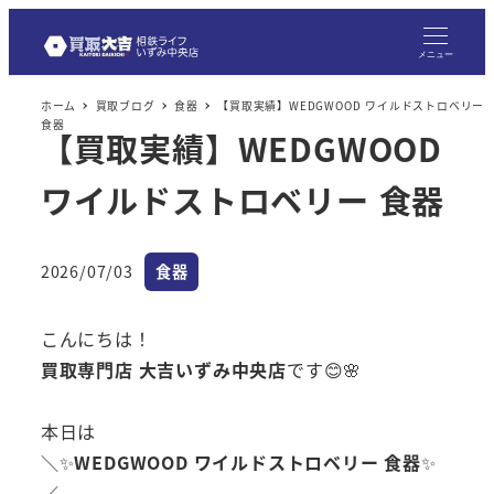
メニュー
ホーム
買取ブログ
食器
【買取実績】WEDGWOOD ワイルドストロベリー
食器
【買取実績】WEDGWOOD
ワイルドストロベリー 食器
カテゴリー
2026/07/03
食器
投稿日
こんにちは！
買取専門店 大吉いずみ中央店
です😊🌸
本日は
＼✨
WEDGWOOD ワイルドストロベリー 食器
✨
／