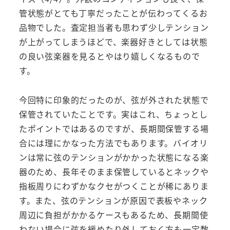
管状態がとても丁寧だったことが伝わってくるお
品物でした。査定担当者も思わず少しテンション
が上がってしまうほどで、楽器好きとしては状態
の良い弦楽器を見るとやはり嬉しくなるもので
す。
今回特に印象的だったのが、弦が外された状態で
保管されていたことです。実はこれ、ちょっとし
たポイントではあるのですが、長期間保管する場
合には理にかなった方法でもあります。バイオリ
ンは常に弦のテンションがかかった状態になる楽
器のため、長年そのまま保管しているとネックや
指板周りにわずかなクセがつくことが稀にありま
す。また、弦のテンションが原因で表板やネック
周辺に負担がかかるケースもあるため、長期間使
わない場合に弦を緩めたり外しておく方も一定数