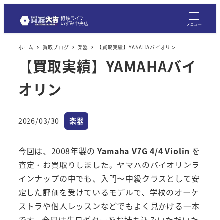
メニュー
ホーム
買取ブログ
楽器
【買取実績】YAMAHAバイオリン
【買取実績】YAMAHAバイ
オリン
カテゴリー
2026/03/30
楽器
投稿日
今回は、2008年製の
Yamaha V7G 4/4 Violin
を
査定・お買取りしました。ヤマハのバイオリンラ
インナップの中でも、入門〜中級クラスとして安
定した評価を受けているモデルで、学校のオーケ
ストラや個人レッスンなどでもよく見かける一本
です。今回は先日ギターをお持ち込みいただいた