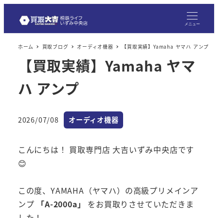
メニュー
ホーム
買取ブログ
オーディオ機器
【買取実績】Yamaha ヤマハ アンプ
【買取実績】Yamaha ヤマ
ハ アンプ
カテゴリー
2026/07/08
オーディオ機器
投稿日
こんにちは！ 買取専門店 大吉いずみ中央店です
😊
この度、YAMAHA（ヤマハ）の高級プリメインア
ンプ
「A-2000a」
をお買取りさせていただきま
した！