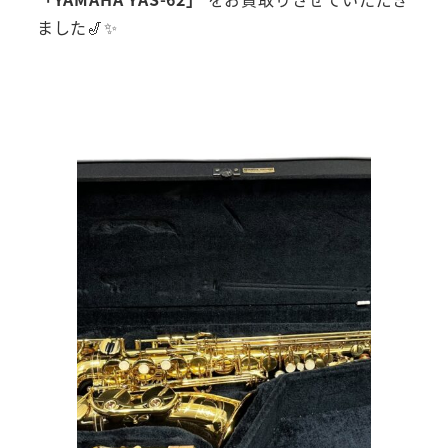
ました🎷✨