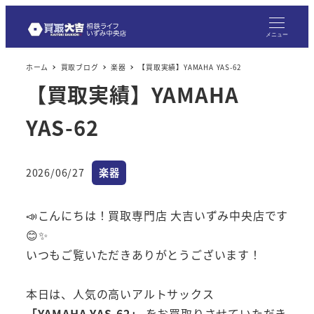
メニュー
ホーム
買取ブログ
楽器
【買取実績】YAMAHA YAS-62
【買取実績】YAMAHA
YAS-62
カテゴリー
2026/06/27
楽器
投稿日
📣こんにちは！買取専門店 大吉いずみ中央店です
😊✨
いつもご覧いただきありがとうございます！
本日は、人気の高いアルトサックス
「YAMAHA YAS-62」
をお買取りさせていただき